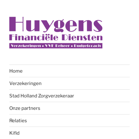
Home
Verzekeringen
Stad Holland Zorgverzekeraar
Onze partners
Relaties
Kifid